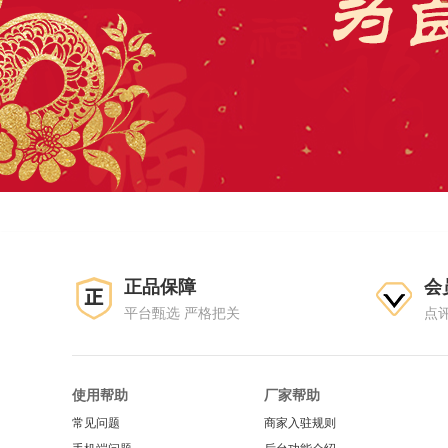
正品保障
会
平台甄选 严格把关
点
使用帮助
厂家帮助
常见问题
商家入驻规则