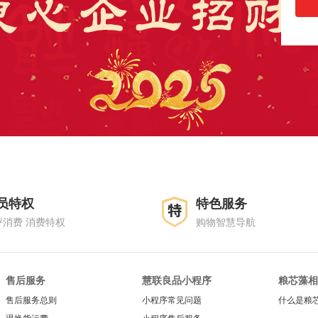
员特权
特色服务
评消费 消费特权
购物智慧导航
售后服务
慧联良品小程序
粮芯藻相
售后服务总则
小程序常见问题
什么是粮