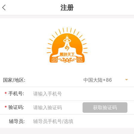
注册
国家/地区:
手机号:
*
验证码:
获取验证码
*
辅导员: