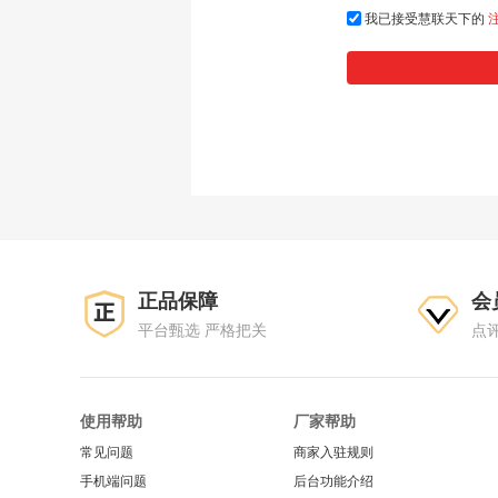
我已接受慧联天下的
正品保障
会
平台甄选 严格把关
点
使用帮助
厂家帮助
常见问题
商家入驻规则
手机端问题
后台功能介绍