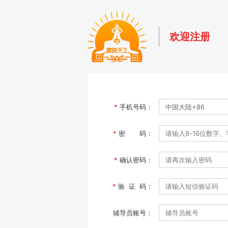
欢迎注册
*
手机号码：
*
密 码：
*
确认密码：
*
验 证 码：
辅导员账号：