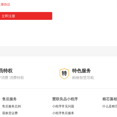
注册协议
员特权
特色服务
评消费 消费特权
购物智慧导航
售后服务
慧联良品小程序
粮芯藻相
售后服务总则
小程序常见问题
什么是粮
退换货运费
小程序售后服务