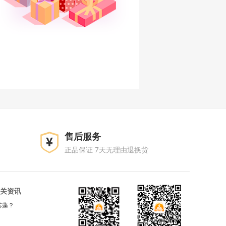
售后服务
正品保证 7天无理由退换货
关资讯
芯藻？