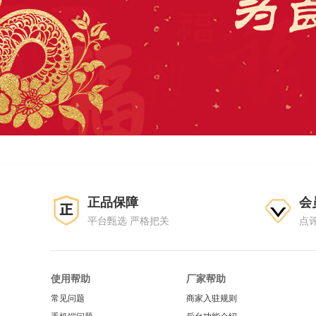
正品保障
会
平台甄选 严格把关
点
使用帮助
厂家帮助
常见问题
商家入驻规则