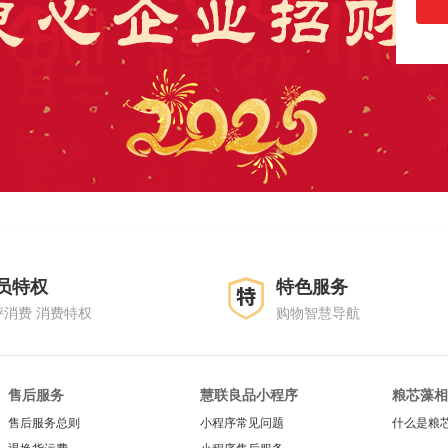
员特权
特色服务
评消费 消费特权
购物智慧导航
售后服务
慧联良品小程序
粮芯藻相
售后服务总则
小程序常见问题
什么是粮