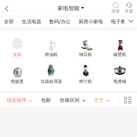
家电智能
搜索
客服
全部
生活电器
数码/办公
厨房小家电
电子教育
全部
榨油机
纳豆机
破壁机
电饭煲
垃圾处理器
榨汁机
电煮锅
综合排序
包邮
价格区间
类型