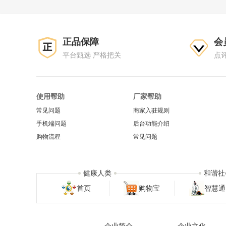
正品保障
会
平台甄选 严格把关
点
使用帮助
厂家帮助
常见问题
商家入驻规则
手机端问题
后台功能介绍
购物流程
常见问题
健康人类
和谐社
首页
购物宝
智慧通
企业简介
企业文化