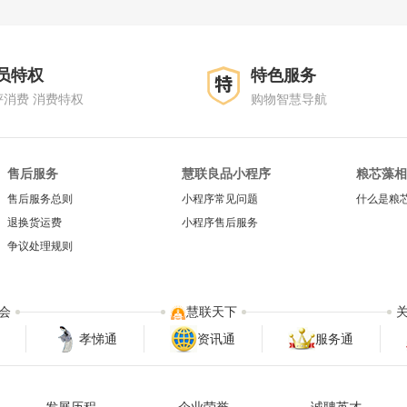
员特权
特色服务
评消费 消费特权
购物智慧导航
售后服务
慧联良品小程序
粮芯藻相
售后服务总则
小程序常见问题
什么是粮
退换货运费
小程序售后服务
争议处理规则
会
慧联天下
孝悌通
资讯通
服务通
发展历程
企业荣誉
诚聘英才