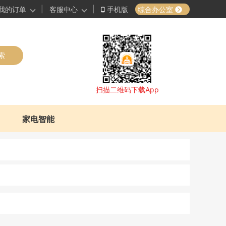
|
|
综合办公室
我的订单
客服中心
手机版
索
扫描二维码下载App
家电智能