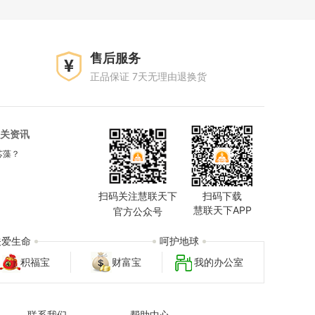
售后服务
正品保证 7天无理由退换货
关资讯
芯藻？
扫码关注慧联天下
扫码下载
慧联天下APP
官方公众号
关爱生命
呵护地球
积福宝
财富宝
我的办公室
联系我们
帮助中心