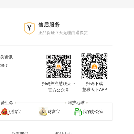
售后服务
正品保证 7天无理由退换货
关资讯
芯藻？
扫码关注慧联天下
扫码下载
慧联天下APP
官方公众号
关爱生命
呵护地球
积福宝
财富宝
我的办公室
联系我们
帮助中心