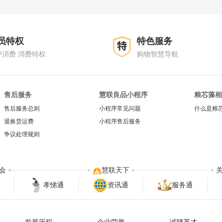
员特权
特色服务
评消费 消费特权
购物智慧导航
售后服务
慧联良品小程序
粮芯藻相
售后服务总则
小程序常见问题
什么是粮
退换货运费
小程序售后服务
争议处理规则
会
慧联天下
孝悌通
资讯通
服务通
发展历程
企业荣誉
诚聘英才