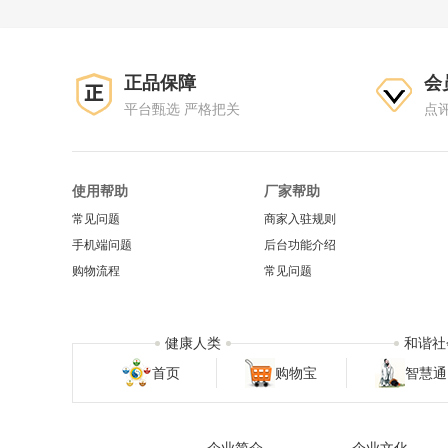
正品保障
会
平台甄选 严格把关
点
使用帮助
厂家帮助
常见问题
商家入驻规则
手机端问题
后台功能介绍
购物流程
常见问题
健康人类
和谐社
首页
购物宝
智慧通
企业简介
企业文化