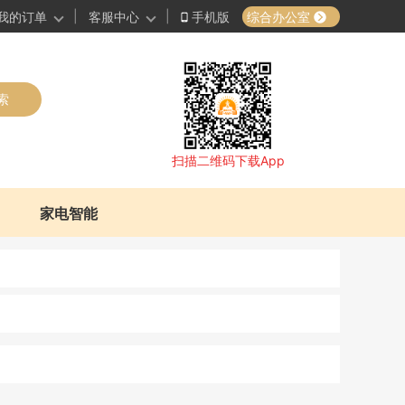
|
|
综合办公室
我的订单
客服中心
手机版
索
扫描二维码下载App
家电智能