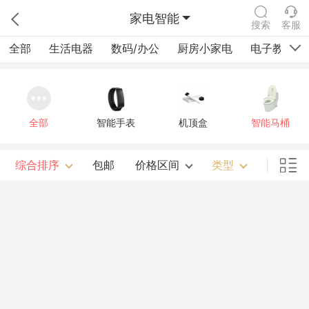
家电智能
搜索
客服
全部
生活电器
数码/办公
厨房小家电
电子教育
全部
智能手表
机顶盒
智能马桶
综合排序
包邮
价格区间
类型