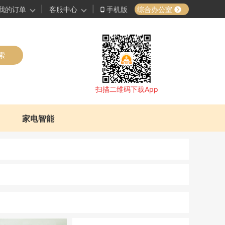
|
|
综合办公室
我的订单
客服中心
手机版
索
扫描二维码下载App
家电智能