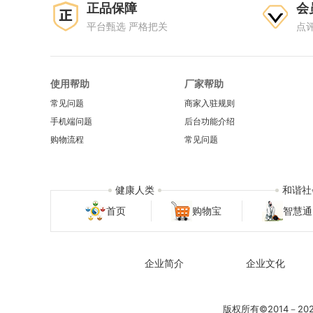
正品保障
会
平台甄选 严格把关
点
使用帮助
厂家帮助
常见问题
商家入驻规则
手机端问题
后台功能介绍
购物流程
常见问题
健康人类
和谐社
首页
购物宝
智慧通
企业简介
企业文化
版权所有©2014－2