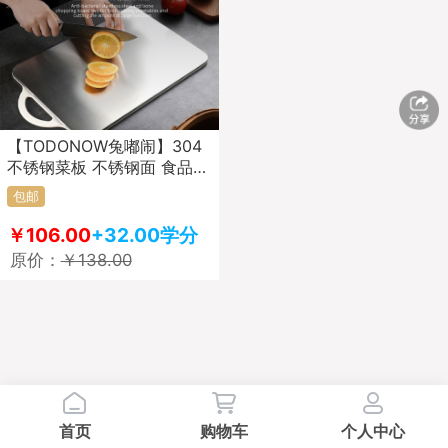
【TODONOW兔嘟闹】304
不锈钢菜板 不锈钢面 食品级
PP面 双面可用 抗菌防霉砧
包邮
板厨房家切菜
￥106.00
+32.00学分
原价：
￥138.00
首页
购物车
个人中心