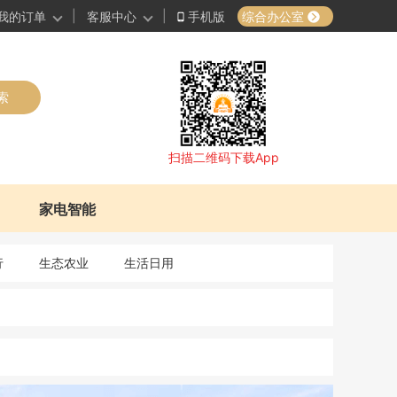
|
|
综合办公室
我的订单
客服中心
手机版
索
扫描二维码下载App
家电智能
行
生态农业
生活日用