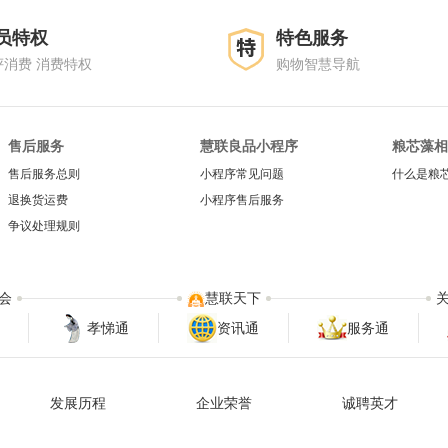
员特权
特色服务
评消费 消费特权
购物智慧导航
售后服务
慧联良品小程序
粮芯藻相
售后服务总则
小程序常见问题
什么是粮
退换货运费
小程序售后服务
争议处理规则
会
慧联天下
孝悌通
资讯通
服务通
发展历程
企业荣誉
诚聘英才