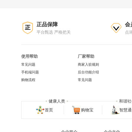
正品保障
会
平台甄选 严格把关
点
使用帮助
厂家帮助
常见问题
商家入驻规则
手机端问题
后台功能介绍
购物流程
常见问题
健康人类
和谐社
首页
购物宝
智慧通
企业简介
企业文化