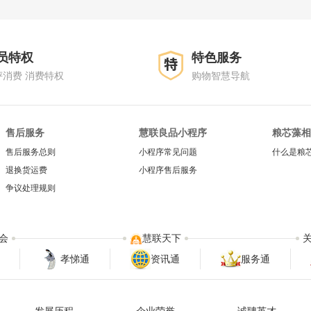
员特权
特色服务
评消费 消费特权
购物智慧导航
售后服务
慧联良品小程序
粮芯藻相
售后服务总则
小程序常见问题
什么是粮
退换货运费
小程序售后服务
争议处理规则
会
慧联天下
孝悌通
资讯通
服务通
发展历程
企业荣誉
诚聘英才