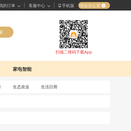
|
|
综合办公室
我的订单
客服中心
手机版
索
扫描二维码下载App
家电智能
行
生态农业
生活日用