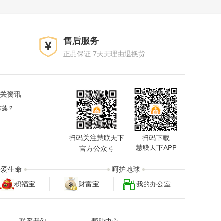
售后服务
正品保证 7天无理由退换货
关资讯
芯藻？
扫码关注慧联天下
扫码下载
慧联天下APP
官方公众号
关爱生命
呵护地球
积福宝
财富宝
我的办公室
联系我们
帮助中心