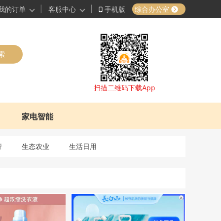
|
|
综合办公室
我的订单
客服中心
手机版
索
扫描二维码下载App
家电智能
行
生态农业
生活日用