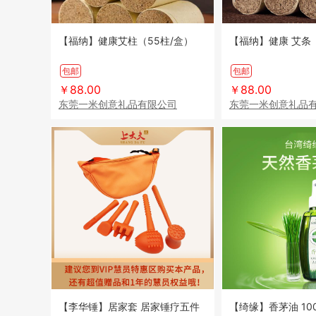
【福纳】健康艾柱（55柱/盒）
【福纳】健康 艾条（
包邮
包邮
￥88.00
￥88.00
东莞一米创意礼品有限公司
东莞一米创意礼品
【李华锤】居家套 居家锤疗五件
【绮缘】香茅油 100