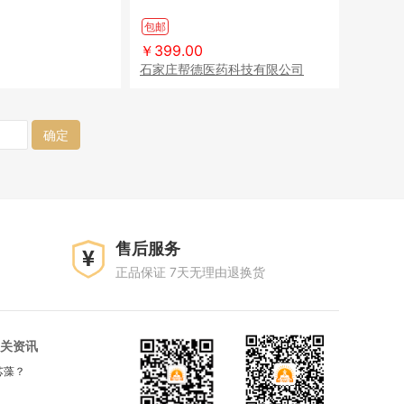
油
包邮
￥399.00
石家庄帮德医药科技有限公司
确定
售后服务
正品保证 7天无理由退换货
关资讯
芯藻？