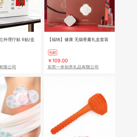
红外理疗贴 6贴/盒
【福纳】健康 无烟香薰礼盒套装
包邮
￥109.00
有限公司
东莞一米创意礼品有限公司