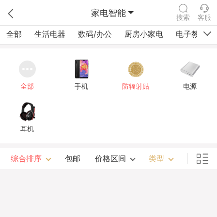
家电智能
搜索
客服
全部
生活电器
数码/办公
厨房小家电
电子教育
全部
手机
防辐射贴
电源
耳机
综合排序
包邮
价格区间
类型