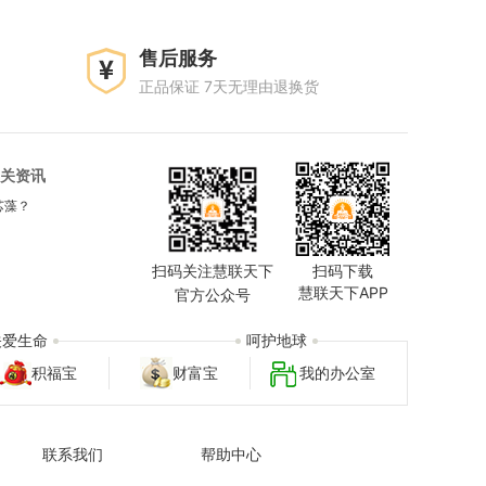
售后服务
正品保证 7天无理由退换货
关资讯
芯藻？
扫码关注慧联天下
扫码下载
慧联天下APP
官方公众号
关爱生命
呵护地球
积福宝
财富宝
我的办公室
联系我们
帮助中心