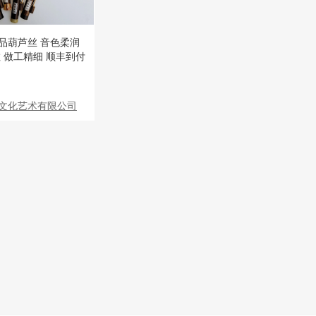
品葫芦丝 音色柔润
 做工精细 顺丰到付
文化艺术有限公司