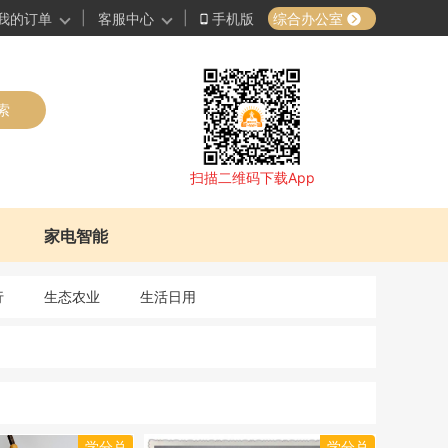
|
|
综合办公室
我的订单
客服中心
手机版
索
扫描二维码下载App
家电智能
行
生态农业
生活日用
学分兑
学分兑