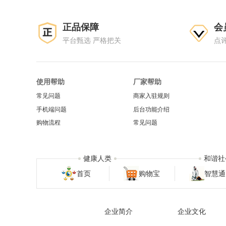
正品保障
会
平台甄选 严格把关
点
使用帮助
厂家帮助
常见问题
商家入驻规则
手机端问题
后台功能介绍
购物流程
常见问题
健康人类
和谐社
首页
购物宝
智慧通
企业简介
企业文化