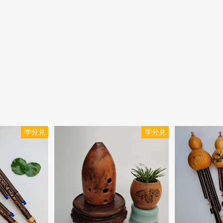
学分兑
学分兑