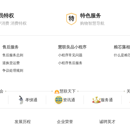
员特权
特色服务
评消费 消费特权
购物智慧导航
售后服务
慧联良品小程序
粮芯藻相
售后服务总则
小程序常见问题
什么是粮
退换货运费
小程序售后服务
争议处理规则
会
慧联天下
孝悌通
资讯通
服务通
发展历程
企业荣誉
诚聘英才