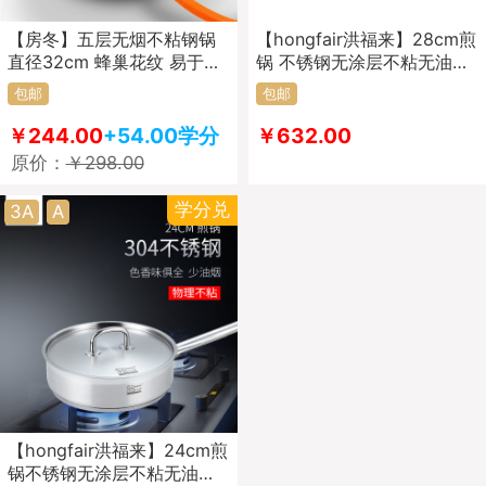
【房冬】五层无烟不粘钢锅
【hongfair洪福来】28cm煎
直径32cm 蜂巢花纹 易于清
锅 不锈钢无涂层不粘无油烟
洗 极少油烟 完美实用
汤锅微压炖锅蒸汽锁免水少
包邮
包邮
油焖锅快熟
￥244.00
+54.00学分
￥632.00
原价：
￥298.00
学分兑
3A
A
【hongfair洪福来】24cm煎
锅不锈钢无涂层不粘无油烟