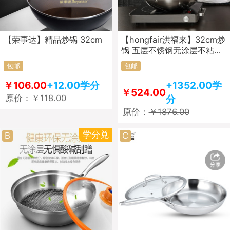
【荣事达】精品炒锅 32cm
【hongfair洪福来】32cm炒
锅 五层不锈钢无涂层不粘无
油烟微压炖锅蒸汽锁免水少
包邮
包邮
油焖锅
￥106.00
+12.00学分
+1352.00学
￥524.00
原价：
￥118.00
分
原价：
￥1876.00
学分兑
B
C