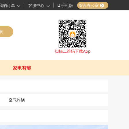
|
|
综合办公室
我的订单
客服中心
手机版
索
扫描二维码下载App
家电智能
空气炸锅