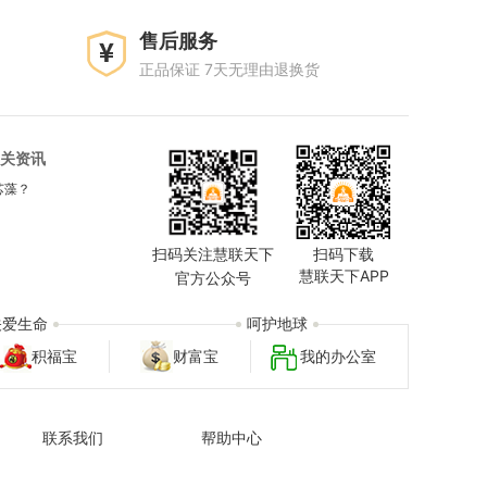
售后服务
正品保证 7天无理由退换货
关资讯
芯藻？
扫码关注慧联天下
扫码下载
慧联天下APP
官方公众号
关爱生命
呵护地球
积福宝
财富宝
我的办公室
联系我们
帮助中心