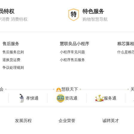
员特权
特色服务
评消费 消费特权
购物智慧导航
售后服务
慧联良品小程序
粮芯藻相
售后服务总则
小程序常见问题
什么是粮
退换货运费
小程序售后服务
争议处理规则
会
慧联天下
孝悌通
资讯通
服务通
发展历程
企业荣誉
诚聘英才