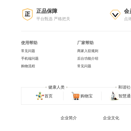
正品保障
会
平台甄选 严格把关
点
使用帮助
厂家帮助
常见问题
商家入驻规则
手机端问题
后台功能介绍
购物流程
常见问题
健康人类
和谐社
首页
购物宝
智慧通
企业简介
企业文化