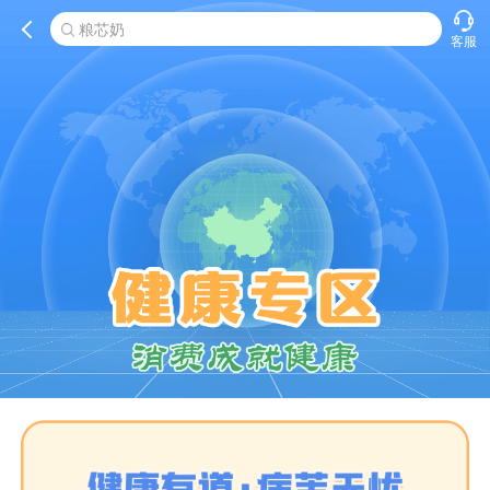
粮芯奶
客服