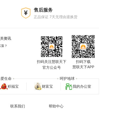
售后服务
正品保证 7天无理由退换货
关资讯
芯藻？
扫码关注慧联天下
扫码下载
慧联天下APP
官方公众号
关爱生命
呵护地球
积福宝
财富宝
我的办公室
联系我们
帮助中心