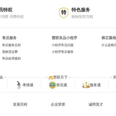
员特权
特色服务
评消费 消费特权
购物智慧导航
售后服务
慧联良品小程序
粮芯藻相
售后服务总则
小程序常见问题
什么是粮
退换货运费
小程序售后服务
争议处理规则
会
慧联天下
孝悌通
资讯通
服务通
发展历程
企业荣誉
诚聘英才