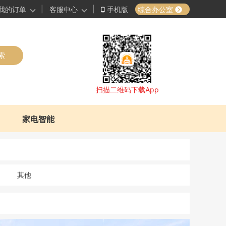
|
|
综合办公室
我的订单
客服中心
手机版
索
扫描二维码下载App
家电智能
其他