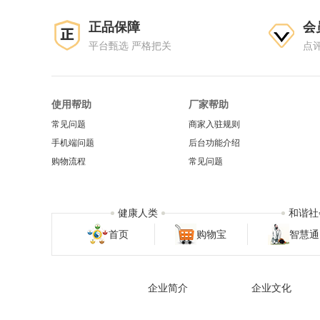
正品保障
会
平台甄选 严格把关
点
使用帮助
厂家帮助
常见问题
商家入驻规则
手机端问题
后台功能介绍
购物流程
常见问题
健康人类
和谐社
首页
购物宝
智慧通
企业简介
企业文化