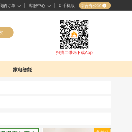
|
|
综合办公室
我的订单
客服中心
手机版
索
扫描二维码下载App
家电智能
学分兑