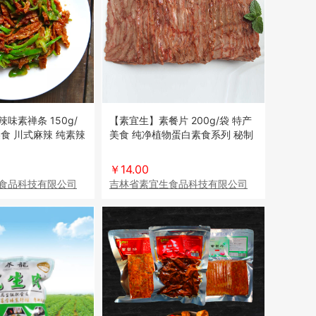
味素禅条 150g/
【素宜生】素餐片 200g/袋 特产
食 川式麻辣 纯素辣
美食 纯净植物蛋白素食系列 秘制
肉 素食
卤味 仿荤素肉
￥14.00
食品科技有限公司
吉林省素宜生食品科技有限公司