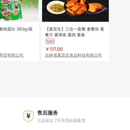
 360g/袋
【素宜生】三合一套餐 素餐块 素
餐片 素禅条 素肉 素食
包邮
￥117.00
商贸有限公司
吉林省素宜生食品科技有限公司
售后服务
正品保证 7天无理由退换货