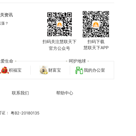
关资讯
芯藻？
扫码关注慧联天下
扫码下载
慧联天下APP
官方公众号
关爱生命
呵护地球
积福宝
财富宝
我的办公室
联系我们
帮助中心
可证：
粤B2-20180135