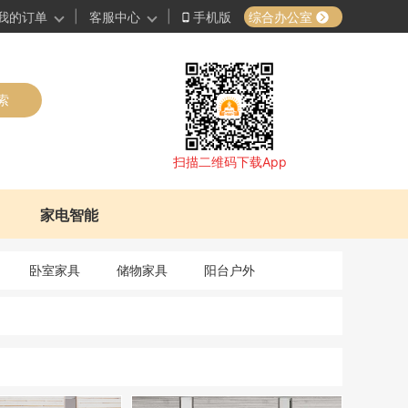
|
|
综合办公室
我的订单
客服中心
手机版
索
扫描二维码下载App
家电智能
卧室家具
储物家具
阳台户外