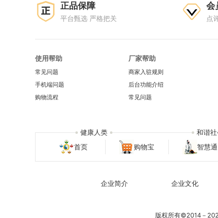
正品保障
会
平台甄选 严格把关
点
使用帮助
厂家帮助
常见问题
商家入驻规则
手机端问题
后台功能介绍
购物流程
常见问题
健康人类
和谐社
首页
购物宝
智慧通
企业简介
企业文化
版权所有©2014－2