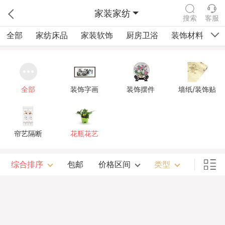
家装家纺
搜索
客服
全部
家纺床品
家装软饰
厨房卫浴
装饰材料
祠
全部
装饰字画
装饰摆件
墙纸/装饰贴
帘艺隔断
花瓶花艺
综合排序
包邮
价格区间
类型