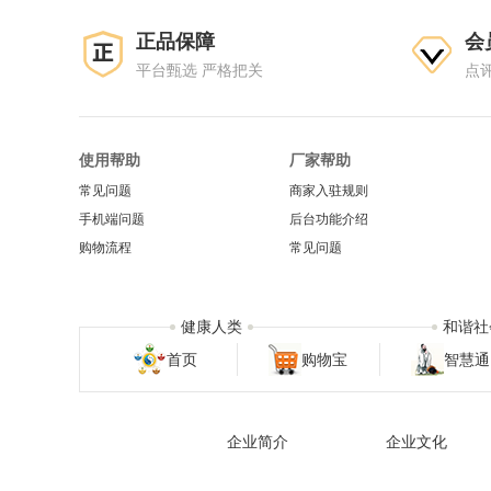
正品保障
会
平台甄选 严格把关
点
使用帮助
厂家帮助
常见问题
商家入驻规则
手机端问题
后台功能介绍
购物流程
常见问题
健康人类
和谐社
首页
购物宝
智慧通
企业简介
企业文化