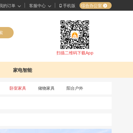
|
|
综合办公室
我的订单
客服中心
手机版
索
扫描二维码下载App
家电智能
卧室家具
储物家具
阳台户外