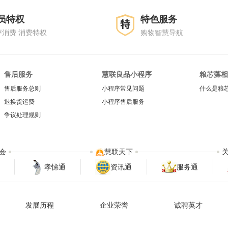
员特权
特色服务
评消费 消费特权
购物智慧导航
售后服务
慧联良品小程序
粮芯藻相
售后服务总则
小程序常见问题
什么是粮
退换货运费
小程序售后服务
争议处理规则
会
慧联天下
孝悌通
资讯通
服务通
发展历程
企业荣誉
诚聘英才