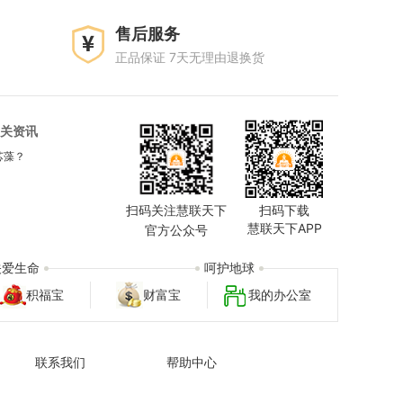
售后服务
正品保证 7天无理由退换货
关资讯
芯藻？
扫码关注慧联天下
扫码下载
慧联天下APP
官方公众号
关爱生命
呵护地球
积福宝
财富宝
我的办公室
联系我们
帮助中心