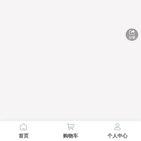
首页
购物车
个人中心