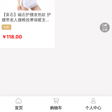
【富石】磁石护腰发热款 护
腰带老人腰椎按摩保暖支撑
热压护腰
包邮
￥118.00
首页
购物车
个人中心