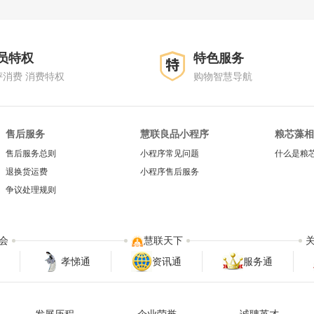
员特权
特色服务
评消费 消费特权
购物智慧导航
售后服务
慧联良品小程序
粮芯藻相
售后服务总则
小程序常见问题
什么是粮
退换货运费
小程序售后服务
争议处理规则
会
慧联天下
孝悌通
资讯通
服务通
发展历程
企业荣誉
诚聘英才