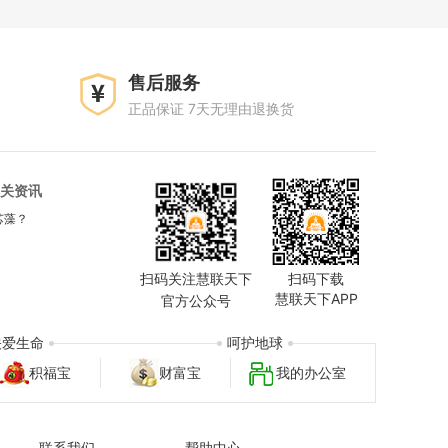
售后服务
正品保证 7天无理由退换货
关资讯
芯藻？
扫码关注慧联天下
扫码下载
慧联天下APP
官方公众号
关爱生命
呵护地球
积福宝
财富宝
我的办公室
联系我们
帮助中心