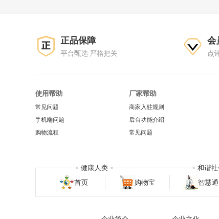
正品保障
会
平台甄选 严格把关
点
使用帮助
厂家帮助
常见问题
商家入驻规则
手机端问题
后台功能介绍
购物流程
常见问题
健康人类
和谐社
首页
购物宝
智慧通
企业简介
企业文化