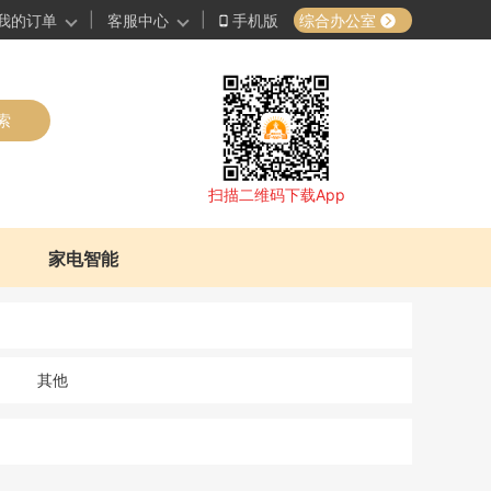
|
|
综合办公室
我的订单
客服中心
手机版
索
扫描二维码下载App
家电智能
其他