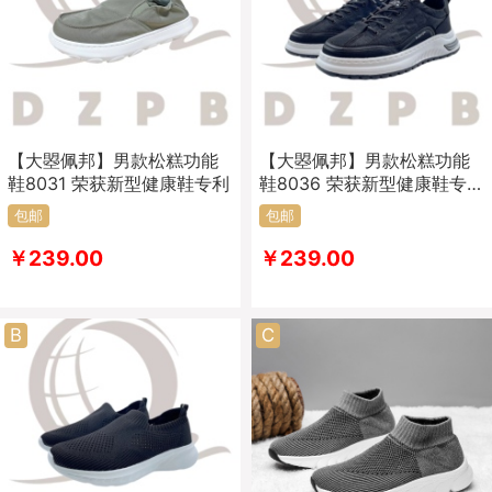
【大曌佩邦】男款松糕功能
【大曌佩邦】男款松糕功能
鞋8031 荣获新型健康鞋专利
鞋8036 荣获新型健康鞋专
利
包邮
包邮
￥239.00
￥239.00
B
C