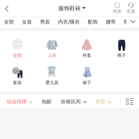
服饰鞋袜
搜索
客服
全部
女装
男装
内衣/睡衣
配饰
腰带
围巾/
全部
上衣
外套
裤子
套装
婴儿装
裙子
综合排序
包邮
价格区间
类型