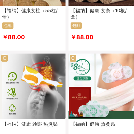
【福纳】健康艾柱（55柱/
【福纳】健康 艾条（10根/
盒）
盒）
包邮
包邮
￥88.00
￥88.00
C
C
【福纳】健康 颈部 热灸贴
【福纳】健康 热灸贴