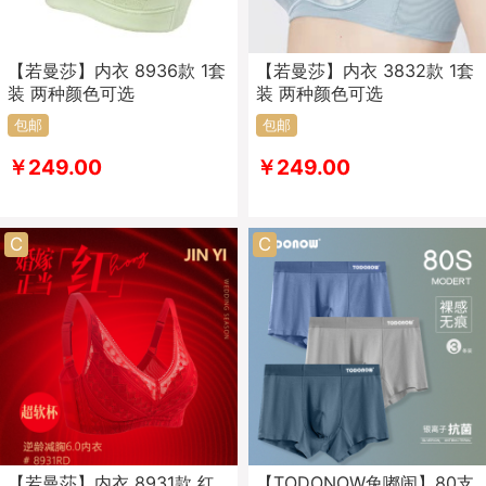
【若曼莎】内衣 8936款 1套
【若曼莎】内衣 3832款 1套
装 两种颜色可选
装 两种颜色可选
包邮
包邮
￥249.00
￥249.00
C
C
【若曼莎】内衣 8931款 红
【TODONOW兔嘟闹】80支