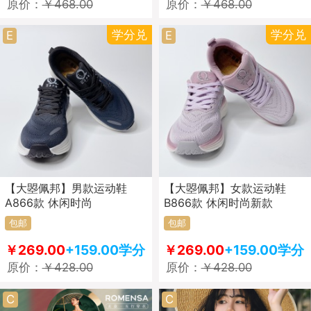
原价：
￥468.00
原价：
￥468.00
学分兑
学分兑
E
E
【大曌佩邦】男款运动鞋
【大曌佩邦】女款运动鞋
A866款 休闲时尚
B866款 休闲时尚新款
包邮
包邮
￥269.00
+159.00学分
￥269.00
+159.00学分
原价：
￥428.00
原价：
￥428.00
C
C