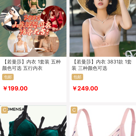
【若曼莎】内衣 1套装 五种
【若曼莎】内衣 3831款 1套
颜色可选 五行内衣
装 三种颜色可选
包邮
包邮
￥199.00
￥249.00
C
C