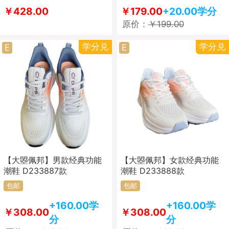
￥428.00
￥179.00
+20.00学分
原价：
￥199.00
学分兑
学分兑
E
E
【大曌佩邦】男款经典功能
【大曌佩邦】女款经典功能
潮鞋 D233887款
潮鞋 D233888款
包邮
包邮
+160.00学
+160.00学
￥308.00
￥308.00
分
分