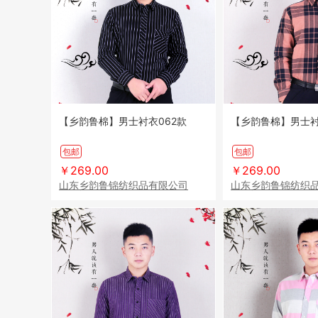
【乡韵鲁棉】男士衬衣062款
【乡韵鲁棉】男士衬
包邮
包邮
￥269.00
￥269.00
山东乡韵鲁锦纺织品有限公司
山东乡韵鲁锦纺织