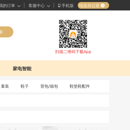
|
|
综合办公室
我的订单
客服中心
手机版
索
扫描二维码下载App
家电智能
童装
鞋子
背包/箱包
鞋垫鞋配件