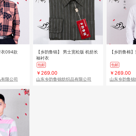
衣094款
【乡韵鲁锦】 男士宽松版 机纺长
【乡韵鲁棉】
袖衬衣
包邮
包邮
￥269.00
￥269.00
品有限公司
山东乡韵鲁锦纺织品有限公司
山东乡韵鲁锦