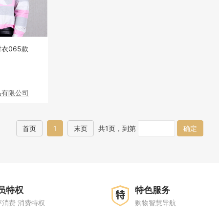
衣065款
品有限公司
首页
1
末页
共1页，到第
确定
员特权
特色服务
评消费 消费特权
购物智慧导航