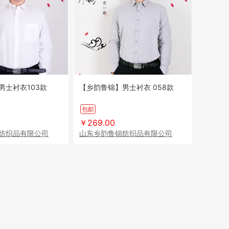
男士衬衣103款
【乡韵鲁锦】男士衬衣 058款
包邮
￥269.00
纺织品有限公司
山东乡韵鲁锦纺织品有限公司