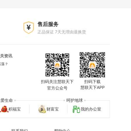
售后服务
正品保证 7天无理由退换货
关资讯
芯藻？
扫码关注慧联天下
扫码下载
慧联天下APP
官方公众号
关爱生命
呵护地球
积福宝
财富宝
我的办公室
联系我们
帮助中心