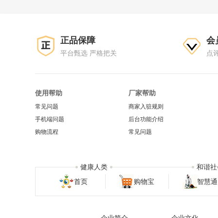
正品保障
会
平台甄选 严格把关
点
使用帮助
厂家帮助
常见问题
商家入驻规则
手机端问题
后台功能介绍
购物流程
常见问题
健康人类
和谐社
首页
购物宝
智慧通
企业简介
企业文化