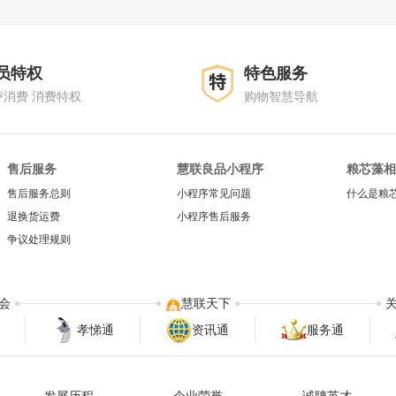
员特权
特色服务
评消费 消费特权
购物智慧导航
售后服务
慧联良品小程序
粮芯藻相
售后服务总则
小程序常见问题
什么是粮
退换货运费
小程序售后服务
争议处理规则
会
慧联天下
孝悌通
资讯通
服务通
发展历程
企业荣誉
诚聘英才