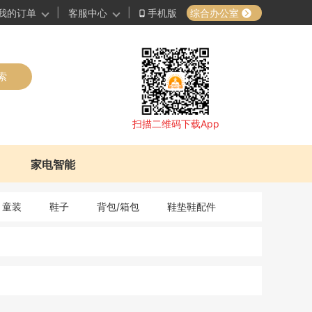
|
|
综合办公室
我的订单
客服中心
手机版
索
扫描二维码下载App
家电智能
童装
鞋子
背包/箱包
鞋垫鞋配件