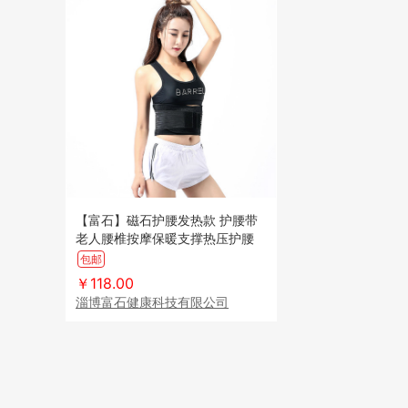
【富石】磁石护腰发热款 护腰带
老人腰椎按摩保暖支撑热压护腰
包邮
￥118.00
淄博富石健康科技有限公司