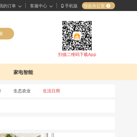
|
|
综合办公室
我的订单
客服中心
手机版
索
扫描二维码下载App
家电智能
行
生态农业
生活日用