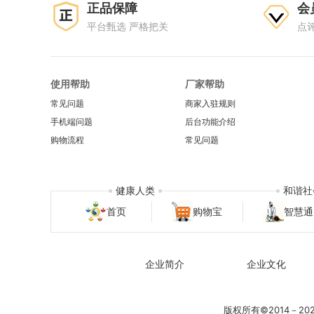
正品保障
会
平台甄选 严格把关
点
使用帮助
厂家帮助
常见问题
商家入驻规则
手机端问题
后台功能介绍
购物流程
常见问题
健康人类
和谐社
首页
购物宝
智慧通
企业简介
企业文化
版权所有©2014－2