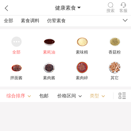
健康素食
搜索
客服
全部
素食调料
仿荤素食
全部
素耗油
素味精
香菇粉
拌面酱
素肉酱
素肉碎
其它
综合排序
包邮
价格区间
类型