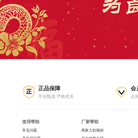
正品保障
会
平台甄选 严格把关
点
使用帮助
厂家帮助
常见问题
商家入驻规则