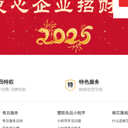
员特权
特色服务
评消费 消费特权
购物智慧导航
售后服务
慧联良品小程序
粮芯藻相
售后服务总则
小程序常见问题
什么是粮